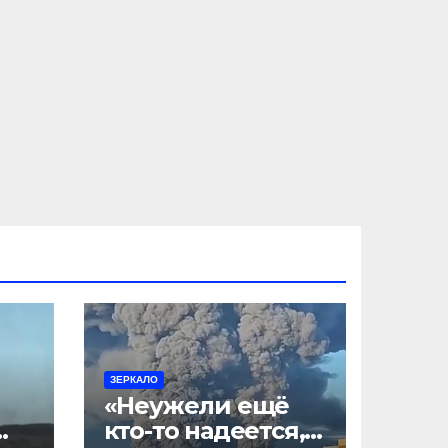
ЗЕРКАЛО
«Неужели ещё
кто-то надеется,