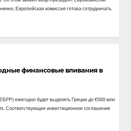
онечно, Европейская комиссия готова сотрудничать
годные финансовые вливания в
(ЕБРР) ежегодно будет выделять Греции до €500 млн
ters. Соответствующее инвестиционное соглашение