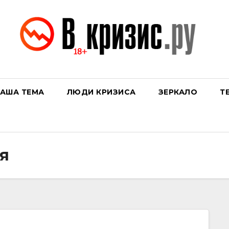
АША ТЕМА
ЛЮДИ КРИЗИСА
ЗЕРКАЛО
Т
я