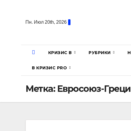
Перейти
к
содержанию
Пн. Июл 20th, 2026
КРИЗИС В
РУБРИКИ
Н
В КРИЗИС PRO
Метка:
Евросоюз-Греци