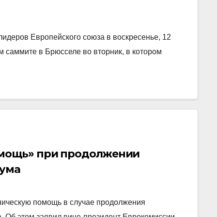
лидеров Европейского союза в воскресенье, 12
м саммите в Брюсселе во вторник, в котором
омощь» при продолжении
дума
ническую помощь в случае продолжения
. Об этом заявил вице-президент Еврокомиссии