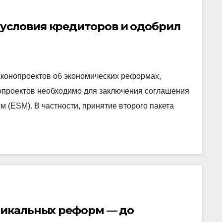
условия кредиторов и одобрил
аконопроектов об экономических реформах,
нопроектов необходимо для заключения соглашения
(ESM). В частности, принятие второго пакета
адикальных реформ — до