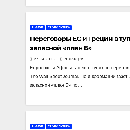
В МИРЕ
ГЕОПОЛИТИКА
Переговоры ЕС и Греции в ту
запасной «план Б»
27.04.2015
РЕДАКЦИЯ
Евросоюз и Афины зашли в тупик по перегов
The Wall Street Journal. По информации газе
запасной «план Б» по…
В МИРЕ
ГЕОПОЛИТИКА