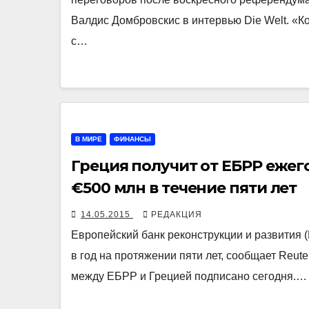
Валдис Домбровскис в интервью Die Welt. «К
с…
В МИРЕ
ФИНАНСЫ
Греция получит от ЕБРР еже
€500 млн в течение пяти лет
14.05.2015
РЕДАКЦИЯ
Европейский банк реконструкции и развития 
в год на протяжении пяти лет, сообщает Reu
между ЕБРР и Грецией подписано сегодня.…