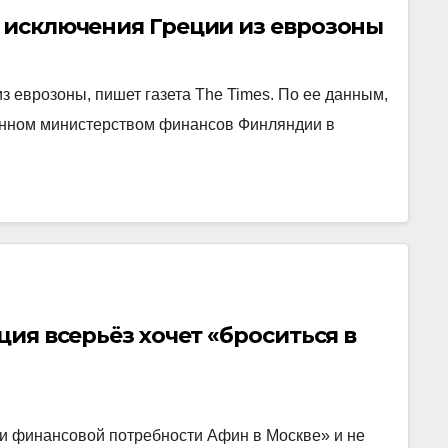
н исключения Греции из еврозоны
з еврозоны, пишет газета The Times. По ее данным,
енном министерством финансов Финляндии в
ция всерьёз хочет «броситься в
и финансовой потребности Афин в Москве» и не