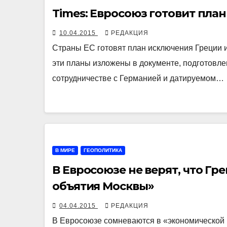
Times: Евросоюз готовит пла
10.04.2015
РЕДАКЦИЯ
Страны ЕС готовят план исключения Греции и
эти планы изложены в документе, подготовл
сотрудничестве с Германией и датируемом…
В МИРЕ
ГЕОПОЛИТИКА
В Евросоюзе не верят, что Гре
объятия Москвы»
04.04.2015
РЕДАКЦИЯ
В Евросоюзе сомневаются в «экономической 