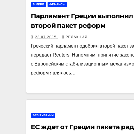
В МИРЕ
ФИНАНСЫ
Парламент Греции выполнил 
второй пакет реформ
23.07.2015
РЕДАКЦИЯ
Греческий парламент одобрил второй пакет з
передает Reuters. Напомним, принятие зако
с Европейским стабилизационным механизмом 
реформ являлось…
БЕЗ РУБРИКИ
ЕС ждет от Греции пакета р