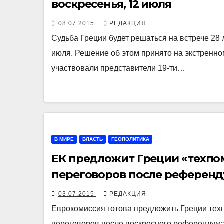
воскресенья, 12 июля
08.07.2015
РЕДАКЦИЯ
Судьба Греции будет решаться на встрече 28 
июля. Решение об этом принято на экстренно
участвовали представители 19-ти…
В МИРЕ
ВЛАСТЬ
ГЕОПОЛИТИКА
ЕК предложит Греции «техп
переговоров после референ
03.07.2015
РЕДАКЦИЯ
Еврокомиссия готова предложить Греции тех
переговоров после воскресного референдума