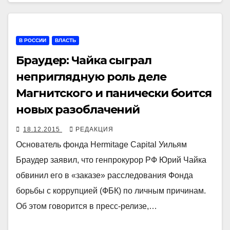
В РОССИИ
ВЛАСТЬ
Браудер: Чайка сыграл
неприглядную роль деле
Магнитского и панически боится
новых разоблачений
18.12.2015
РЕДАКЦИЯ
Основатель фонда Hermitage Capital Уильям
Браудер заявил, что генпрокурор РФ Юрий Чайка
обвинил его в «заказе» расследования Фонда
борьбы с коррупцией (ФБК) по личным причинам.
Об этом говорится в пресс-релизе,…