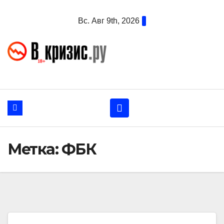
Перейти
Вс. Авг 9th, 2026
к
содержанию
Метка:
ФБК