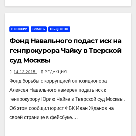
В РОССИИ
ВЛАСТЬ
ОБЩЕСТВО
Фонд Навального подаст иск на
генпрокурора Чайку в Тверской
суд Москвы
14.12.2015
РЕДАКЦИЯ
Фонд борьбы с коррупцией оппозиционера
Алексея Навального намерен подать иск к
генпрокурору Юрию Чайке в Тверской суд Москвы.
Об этом сообщил юрист ФБК Иван Жданов на
своей странице в фейсбуке.…