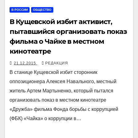
В РОССИИ
ОБЩЕСТВО
В Кущевской избит активист,
пытавшийся организовать показ
фильма о Чайке в местном
кинотеатре
21.12.2015
РЕДАКЦИЯ
В станице Кущевской избит сторонник
оппозиционера Алексея Навального, местный
житель Артем Мартыненко, который пытался
организовать показ в местном кинотеатре
«Дружба» фильма Фонда борьбы с коррупцией
(ФБК) «Чайка» о коррупции в…