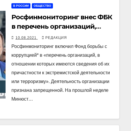
В РОССИИ
ОБЩЕСТВО
Росфинмониторинг внес ФБК
в перечень организаций,
причастных к экстремизму
10.08.2021
РЕДАКЦИЯ
Росфинмониторинг включил Фонд борьбы с
коррупцией* в «перечень организаций, в
отношении которых имеются сведения об их
причастности к экстремистской деятельности
или терроризму». Деятельность организации
признана запрещенной. На прошлой неделе
Минюст…