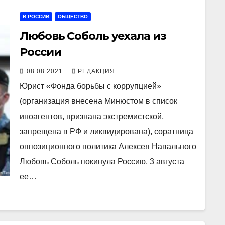
В РОССИИ
ОБЩЕСТВО
Любовь Соболь уехала из
России
08.08.2021
РЕДАКЦИЯ
Юрист «Фонда борьбы с коррупцией»
(организация внесена Минюстом в список
иноагентов, признана экстремистской,
запрещена в РФ и ликвидирована), соратница
оппозиционного политика Алексея Навального
Любовь Соболь покинула Россию. 3 августа
ее…