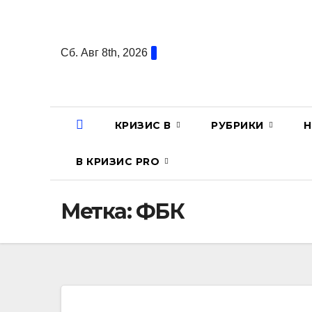
Перейти
к
содержанию
Сб. Авг 8th, 2026
КРИЗИС В
РУБРИКИ
Н
В КРИЗИС PRO
Метка:
ФБК