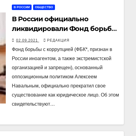
В РОССИИ
ОБЩЕСТВО
В России официально
ликвидировали Фонд борьбы
с коррупцией Алексея
02.09.2021
РЕДАКЦИЯ
Навального
Фонд борьбы с коррупцией (ФБК*, признан в
России иноагентом, а также экстремистской
организацией и запрещен), основанный
оппозиционным политиком Алексеем
Навальным, официально прекратил свое
существование как юридическое лицо. Об этом
свидетельствуют…