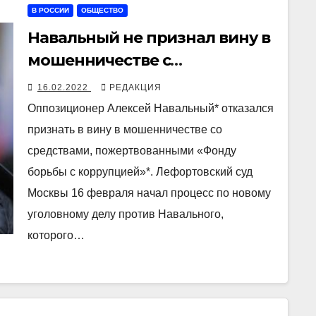
В РОССИИ
ОБЩЕСТВО
Навальный не признал вину в
мошенничестве с
пожертвованиями и
16.02.2022
РЕДАКЦИЯ
оскорблении суда
Оппозиционер Алексей Навальный* отказался
признать в вину в мошенничестве со
средствами, пожертвованными «Фонду
борьбы с коррупцией»*. Лефортовский суд
Москвы 16 февраля начал процесс по новому
уголовному делу против Навального,
которого…