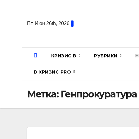
Перейти
к
содержанию
Пт. Июн 26th, 2026
КРИЗИС В
РУБРИКИ
Н
В КРИЗИС PRO
Метка:
Генпрокуратура