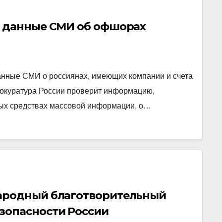
т данные СМИ об офшорах
анные СМИ о россиянах, имеющих компании и счета
рокуратура России проверит информацию,
ных средствах массовой информации, о…
ародный благотворительный
зопасности России