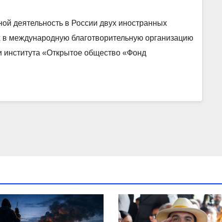
ной деятельность в России двух иностранных
х в международную благотворительную организацию
и института «Открытое общество «Фонд