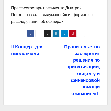
Пресс-секретарь президента Дмитрий
Песков назвал «выдуманной» информацию
расследования об офшорах.
Навигация
Концерт для
Правительство
виолончели
засекретит
по
решения по
записям
приватизации,
госдолгу и
финансовой
помощи
компаниям