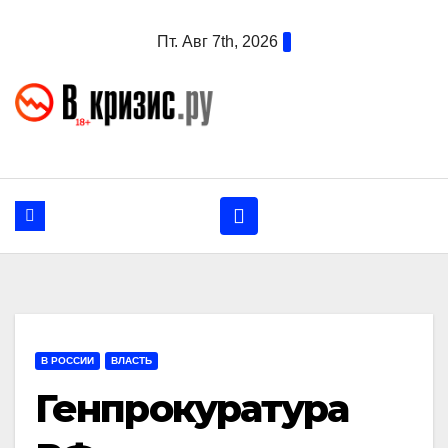
Перейти
Пт. Авг 7th, 2026
к
содержанию
В РОССИИ
ВЛАСТЬ
Генпрокуратура