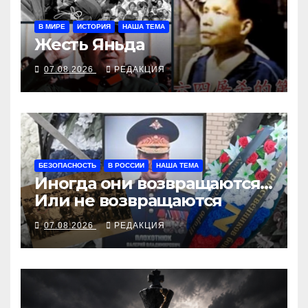
В МИРЕ
ИСТОРИЯ
НАША ТЕМА
Жесть Яньда
07.08.2026
РЕДАКЦИЯ
БЕЗОПАСНОСТЬ
В РОССИИ
НАША ТЕМА
Иногда они возвращаются…
Или не возвращаются
07.08.2026
РЕДАКЦИЯ