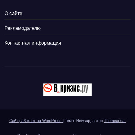
О сайте
Рекламодателю
Контактная информация
Сайт работает на WordPress
|
Тема: Newsup, автор
Themeansar