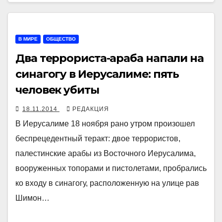
В МИРЕ
ОБЩЕСТВО
Два террориста-араба напали на
синагогу в Иерусалиме: пять
человек убиты
18.11.2014
РЕДАКЦИЯ
В Иерусалиме 18 ноября рано утром произошел
беспрецедентный теракт: двое террористов,
палестинские арабы из Восточного Иерусалима,
вооруженных топорами и пистолетами, пробрались
ко входу в синагогу, расположенную на улице рав
Шимон…