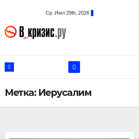
Перейти
Ср. Июл 29th, 2026
к
содержанию
Метка:
Иерусалим