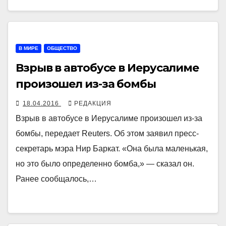
В МИРЕ
ОБЩЕСТВО
Взрыв в автобусе в Иерусалиме
произошел из-за бомбы
18.04.2016
РЕДАКЦИЯ
Взрыв в автобусе в Иерусалиме произошел из-за
бомбы, передает Reuters. Об этом заявил пресс-
секретарь мэра Нир Баркат. «Она была маленькая,
но это было определенно бомба,» — сказал он.
Ранее сообщалось,…