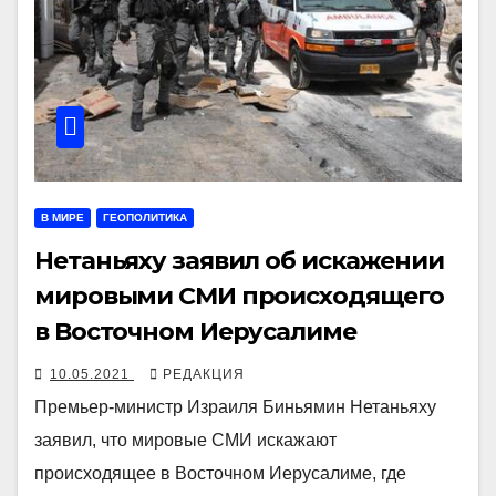
В МИРЕ
ГЕОПОЛИТИКА
Нетаньяху заявил об искажении
мировыми СМИ происходящего
в Восточном Иерусалиме
10.05.2021
РЕДАКЦИЯ
Премьер-министр Израиля Биньямин Нетаньяху
заявил, что мировые СМИ искажают
происходящее в Восточном Иерусалиме, где