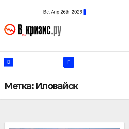
Перейти
Вс. Апр 26th, 2026
к
содержанию
Метка:
Иловайск