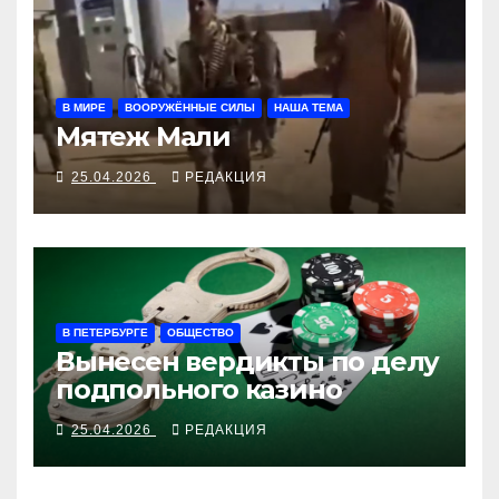
В МИРЕ
ВООРУЖЁННЫЕ СИЛЫ
НАША ТЕМА
Мятеж Мали
25.04.2026
РЕДАКЦИЯ
В ПЕТЕРБУРГЕ
ОБЩЕСТВО
Вынесен вердикты по делу
подпольного казино
25.04.2026
РЕДАКЦИЯ