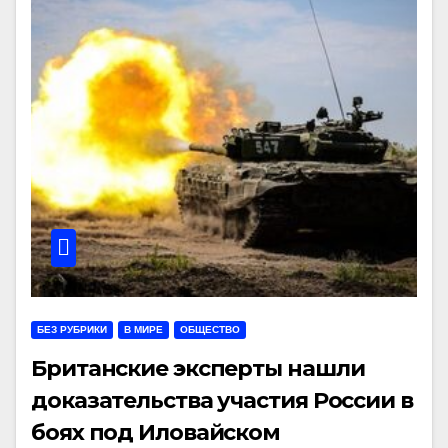
БЕЗ РУБРИКИ
В МИРЕ
ОБЩЕСТВО
Британские эксперты нашли
доказательства участия России в
боях под Иловайском