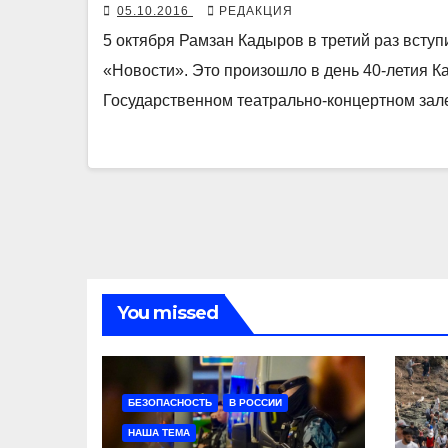
05.10.2016
РЕДАКЦИЯ
5 октября Рамзан Кадыров в третий раз всту
«Новости». Это произошло в день 40-летия 
Государственном театрально-концертном зал
You missed
БЕЗОПАСНОСТЬ
В РОССИИ
НАША ТЕМА