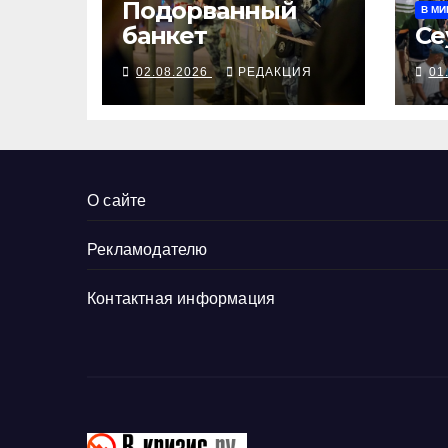
Подорванный
В МИ
банкет
Се
02.08.2026
РЕДАКЦИЯ
01
О сайте
Рекламодателю
Контактная информация