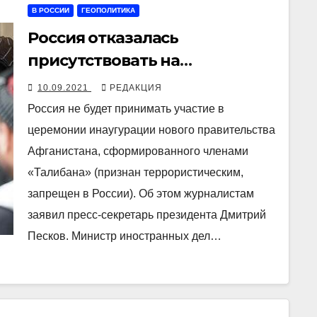
В РОССИИ
ГЕОПОЛИТИКА
Россия отказалась
присутствовать на
инаугурации правительства
10.09.2021
РЕДАКЦИЯ
талибов
Россия не будет принимать участие в
церемонии инаугурации нового правительства
Афганистана, сформированного членами
«Талибана» (признан террористическим,
запрещен в России). Об этом журналистам
заявил пресс-секретарь президента Дмитрий
Песков. Министр иностранных дел…