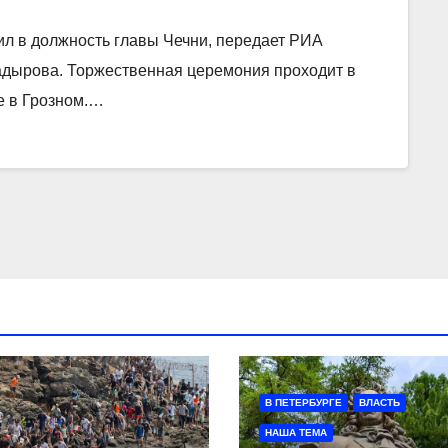
пил в должность главы Чечни, передает РИА
Кадырова. Торжественная церемония проходит в
е в Грозном.…
В ПЕТЕРБУРГЕ
ВЛАСТЬ
НАША ТЕМА