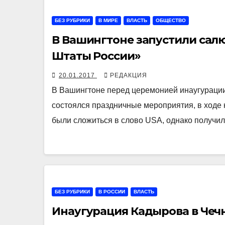
БЕЗ РУБРИКИ
В МИРЕ
ВЛАСТЬ
ОБЩЕСТВО
В Вашингтоне запустили сал
Штаты России»
20.01.2017
РЕДАКЦИЯ
В Вашингтоне перед церемонией инаугураци
состоялся праздничные мероприятия, в ходе
были сложиться в слово USA, однако получи
БЕЗ РУБРИКИ
В РОССИИ
ВЛАСТЬ
Инаугурация Кадырова в Чечн