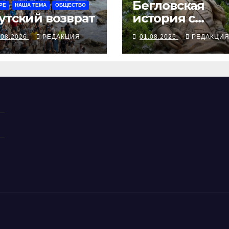
Бегловская
РЕ
НАША ТЕМА
ОБЩЕСТВО
утский возврат
история с
Меншиковым
.08.2026
РЕДАКЦИЯ
01.08.2026
РЕДАКЦИ