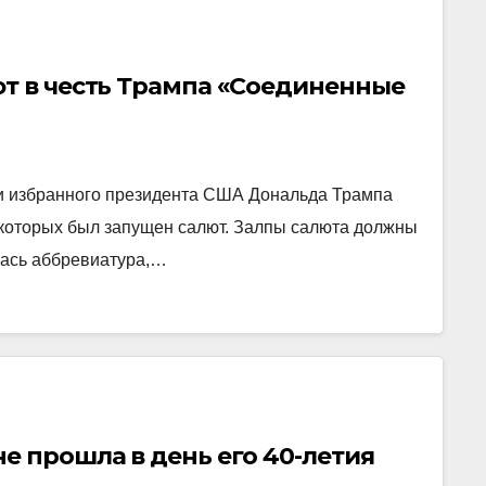
ют в честь Трампа «Соединенные
и избранного президента США Дональда Трампа
 которых был запущен салют. Залпы салюта должны
лась аббревиатура,…
е прошла в день его 40-летия