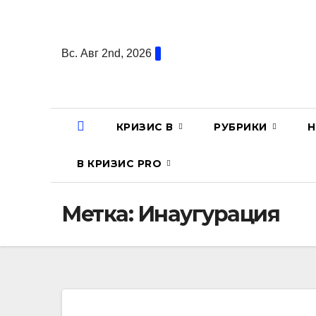
Перейти
к
содержанию
Вс. Авг 2nd, 2026
КРИЗИС В
РУБРИКИ
Н
В КРИЗИС PRO
Метка:
Инаугурация