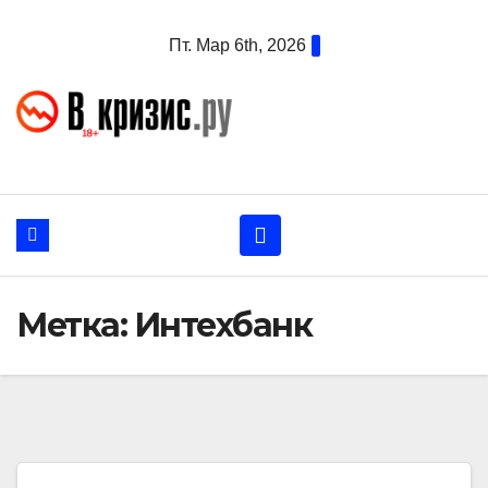
Перейти
Пт. Мар 6th, 2026
к
содержанию
Метка:
Интехбанк