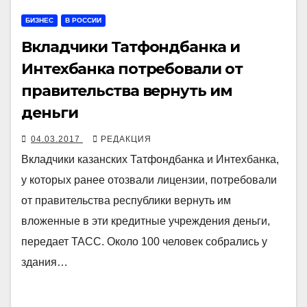
БИЗНЕС
В РОССИИ
Вкладчики Татфондбанка и
Интехбанка потребовали от
правительства вернуть им
деньги
04.03.2017
РЕДАКЦИЯ
Вкладчики казанских Татфондбанка и Интехбанка,
у которых ранее отозвали лицензии, потребовали
от правительства республики вернуть им
вложенные в эти кредитные учреждения деньги,
передает ТАСС. Около 100 человек собрались у
здания…