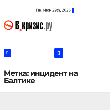
Перейти
Пн. Июн 29th, 2026
к
содержанию
Метка:
инцидент на
Балтике