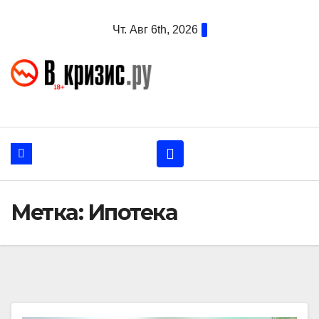
Перейти
Чт. Авг 6th, 2026
к
содержанию
Метка:
Ипотека