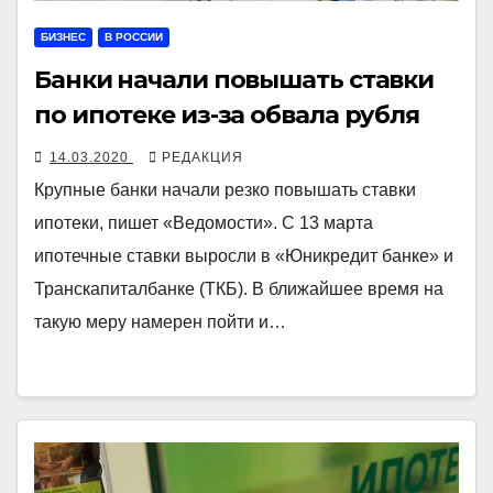
БИЗНЕС
В РОССИИ
Банки начали повышать ставки
по ипотеке из-за обвала рубля
14.03.2020
РЕДАКЦИЯ
Крупные банки начали резко повышать ставки
ипотеки, пишет «Ведомости». С 13 марта
ипотечные ставки выросли в «Юникредит банке» и
Транскапиталбанке (ТКБ). В ближайшее время на
такую меру намерен пойти и…