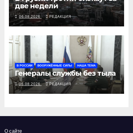
две недели
06.08.2026
РЕДАКЦИЯ
В РОССИИ
ВООРУЖЁННЫЕ СИЛЫ
НАША ТЕМА
Генералы службы без тыла
05.08.2026
РЕДАКЦИЯ
О сайте