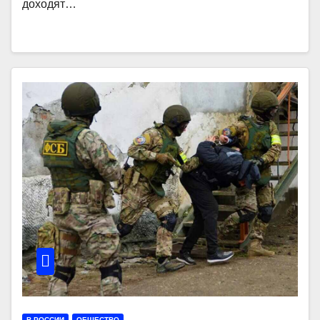
доходят…
В РОССИИ
ОБЩЕСТВО