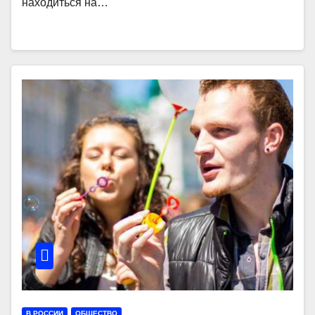
находиться на…
В РОССИИ
ОБЩЕСТВО