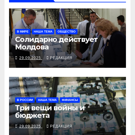
В МИРЕ
НАША ТЕМА
ОБЩЕСТВО
Солидарно действует
Молдова
29.09.2025
РЕДАКЦИЯ
В РОССИИ
НАША ТЕМА
ФИНАНСЫ
Три вещи войны и
бюджета
29.09.2025
РЕДАКЦИЯ