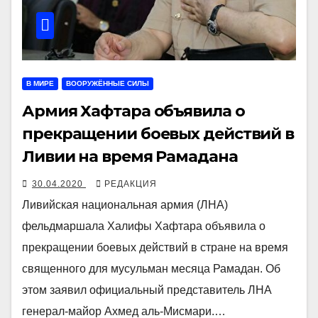
В МИРЕ
ВООРУЖЁННЫЕ СИЛЫ
Армия Хафтара объявила о
прекращении боевых действий в
Ливии на время Рамадана
30.04.2020
РЕДАКЦИЯ
Ливийская национальная армия (ЛНА)
фельдмаршала Халифы Хафтара объявила о
прекращении боевых действий в стране на время
священного для мусульман месяца Рамадан. Об
этом заявил официальный представитель ЛНА
генерал-майор Ахмед аль-Мисмари.…