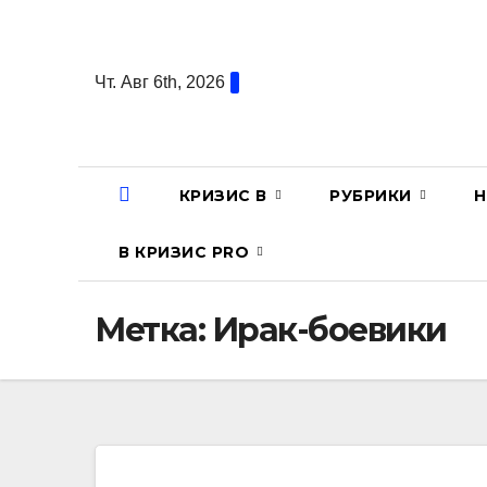
Перейти
к
содержанию
Чт. Авг 6th, 2026
КРИЗИС В
РУБРИКИ
Н
В КРИЗИС PRO
Метка:
Ирак-боевики