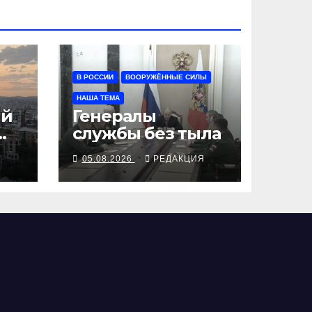
В РОССИИ
ВООРУЖЁННЫЕ СИЛЫ
НАША ТЕМА
ий
Генералы
службы без тыла
Я
05.08.2026
РЕДАКЦИЯ