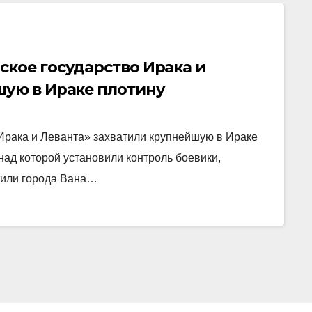
ское государство Ирака и
шую в Ираке плотину
Ирака и Леванта» захватили крупнейшую в Ираке
 над которой установили контроль боевики,
атили города Вана…