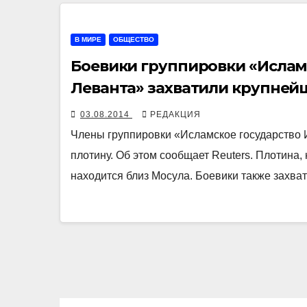
В МИРЕ
ОБЩЕСТВО
Боевики группировки «Ислам
Леванта» захватили крупней
03.08.2014
РЕДАКЦИЯ
Члены группировки «Исламское государство 
плотину. Об этом сообщает Reuters. Плотина,
находится близ Мосула. Боевики также захв