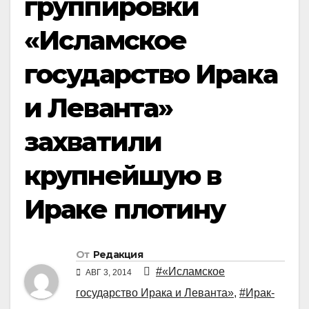
группировки
«Исламское
государство Ирака
и Леванта»
захватили
крупнейшую в
Ираке плотину
От
Редакция
#«Исламское
АВГ 3, 2014
государство Ирака и Леванта»
,
#Ирак-