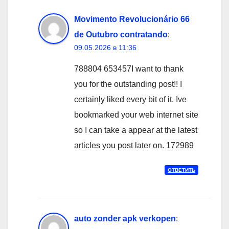
Movimento Revolucionário 66
de Outubro contratando
:
09.05.2026 в 11:36
788804 653457I want to thank
you for the outstanding post!! I
certainly liked every bit of it. Ive
bookmarked your web internet site
so I can take a appear at the latest
articles you post later on. 172989
ОТВЕТИТЬ
auto zonder apk verkopen
: