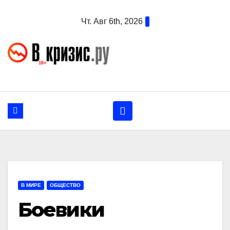
Перейти
Чт. Авг 6th, 2026
к
содержанию
В МИРЕ
ОБЩЕСТВО
Боевики