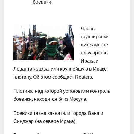
боевики
Члены
группировки
«Исламское
государство
Ирака и
Леванта» захватили крупнейшую в Ираке
плотину. Об этом сообщает Reuters.
Плотина, над которой установили контроль
боевики, находится близ Мосула.
Боевики также захватили города Вана и
Синджар (на севере Ирака).