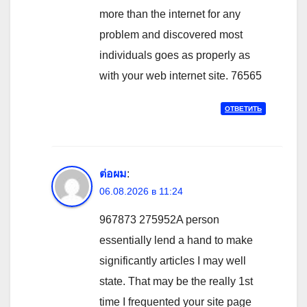
more than the internet for any
problem and discovered most
individuals goes as properly as
with your web internet site. 76565
ОТВЕТИТЬ
ต่อผม
:
06.08.2026 в 11:24
967873 275952A person
essentially lend a hand to make
significantly articles I may well
state. That may be the really 1st
time I frequented your site page