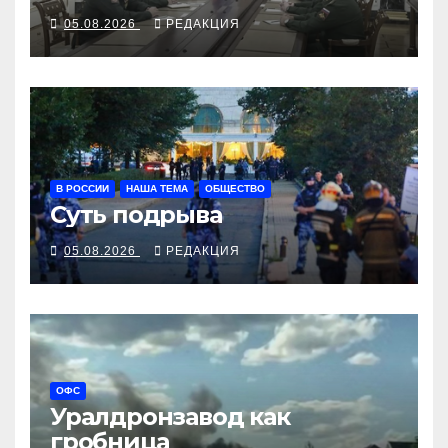
05.08.2026
РЕДАКЦИЯ
В РОССИИ
НАША ТЕМА
ОБЩЕСТВО
Суть подрыва
05.08.2026
РЕДАКЦИЯ
ОФС
Уралдронзавод как
гробница