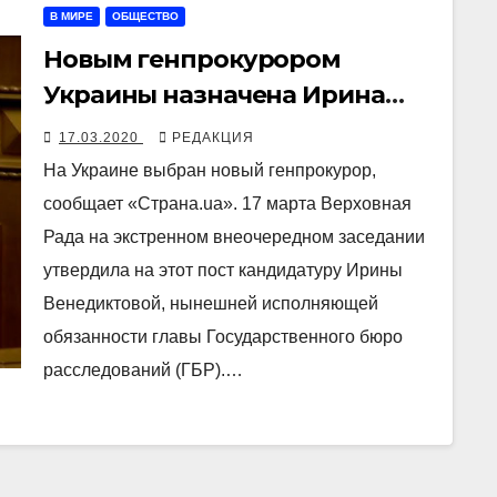
В МИРЕ
ОБЩЕСТВО
Новым генпрокурором
Украины назначена Ирина
Венедиктова
17.03.2020
РЕДАКЦИЯ
На Украине выбран новый генпрокурор,
сообщает «Страна.ua». 17 марта Верховная
Рада на экстренном внеочередном заседании
утвердила на этот пост кандидатуру Ирины
Венедиктовой, нынешней исполняющей
обязанности главы Государственного бюро
расследований (ГБР).…