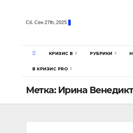
Перейти
к
содержанию
Сб. Сен 27th, 2025
КРИЗИС В
РУБРИКИ
Н
В КРИЗИС PRO
Метка:
Ирина Венедикт