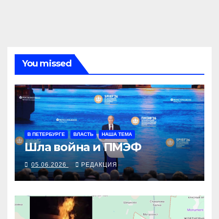
You missed
В ПЕТЕРБУРГЕ
ВЛАСТЬ
НАША ТЕМА
Шла война и ПМЭФ
05.06.2026
РЕДАКЦИЯ