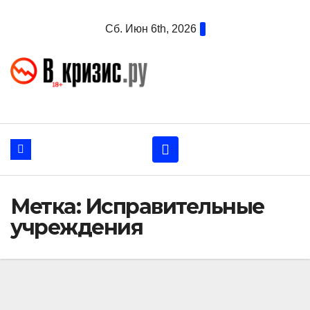
Перейти
Сб. Июн 6th, 2026
к
содержанию
Метка:
Исправительные
учреждения