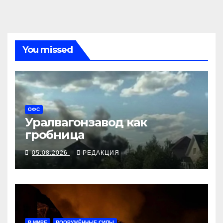
You missed
ОФС
Уралвагонзавод как
гробница
05.08.2026
РЕДАКЦИЯ
В МИРЕ
ВООРУЖЁННЫЕ СИЛЫ