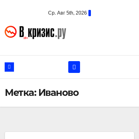
Перейти
Ср. Авг 5th, 2026
к
содержанию
Метка:
Иваново