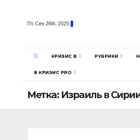
Перейти
к
содержанию
Пт. Сен 26th, 2025
КРИЗИС В
РУБРИКИ
Н
В КРИЗИС PRO
Метка:
Израиль в Сири