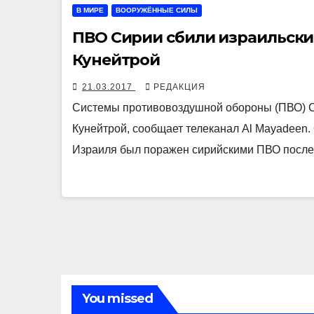
В МИРЕ
ВООРУЖЁННЫЕ СИЛЫ
ПВО Сирии сбили израильски
Кунейтрой
21.03.2017
РЕДАКЦИЯ
Системы противовоздушной обороны (ПВО) Си
Кунейтрой, сообщает телеканал Al Mayadeen.
Израиля был поражен сирийскими ПВО после 
You missed