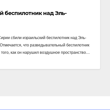
й беспилотник над Эль-
рии сбили израильский беспилотник над Эль-
 Отмечается, что разведывательный беспилотник
того, как он нарушил воздушное пространство…