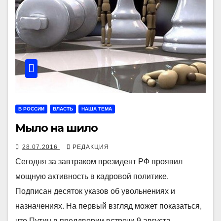
В РОССИИ
ВЛАСТЬ
НАША ТЕМА
Мыло на шило
28.07.2016
РЕДАКЦИЯ
Сегодня за завтраком президент РФ проявил
мощную активность в кадровой политике.
Подписан десяток указов об увольнениях и
назначениях. На первый взгляд может показаться,
что Путин в преддверии встречи 9 августа…