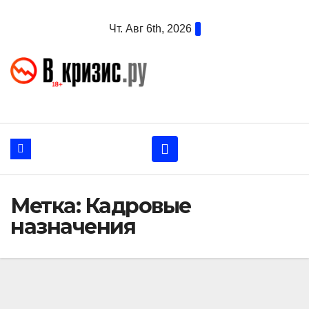
Перейти
Чт. Авг 6th, 2026
к
содержанию
Метка:
Кадровые
назначения