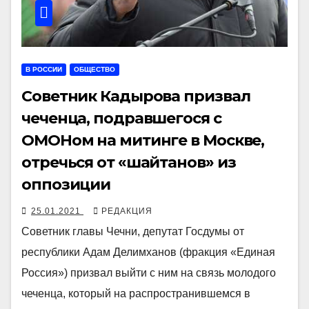
В РОССИИ
ОБЩЕСТВО
Советник Кадырова призвал
чеченца, подравшегося с
ОМОНом на митинге в Москве,
отречься от «шайтанов» из
оппозиции
25.01.2021
РЕДАКЦИЯ
Советник главы Чечни, депутат Госдумы от
республики Адам Делимханов (фракция «Единая
Россия») призвал выйти с ним на связь молодого
чеченца, который на распространившемся в