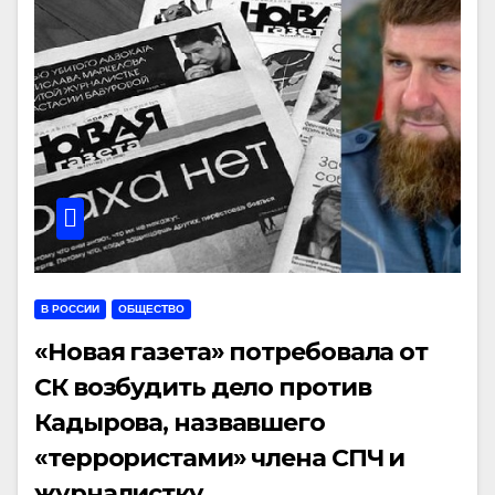
В РОССИИ
ОБЩЕСТВО
«Новая газета» потребовала от
СК возбудить дело против
Кадырова, назвавшего
«террористами» члена СПЧ и
журналистку