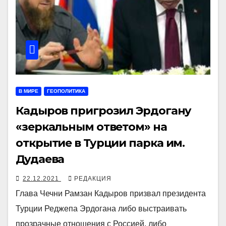
В МИРЕ
ГЕОПОЛИТИКА
Кадыров пригрозил Эрдогану
«зеркальным ответом» на
открытие в Турции парка им.
Дудаева
22.12.2021
РЕДАКЦИЯ
Глава Чечни Рамзан Кадыров призвал президента
Турции Реджепа Эрдогана либо выстраивать
прозрачные отношения с Россией, либо