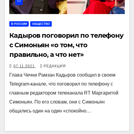
В РОССИИ
ОБЩЕСТВО
Кадыров поговорил по телефону
с Симоньян «о том, что
правильно, а что нет»
07.11.2021
РЕДАКЦИЯ
Глава Чечни Рамзан Кадыров сообщил в своем
Telegram-канале, что поговорил по телефону с
главным редактором телеканала RT Маргаритой
Симоньян. По его словам, они с Симоньян
общались один на один «спокойно…