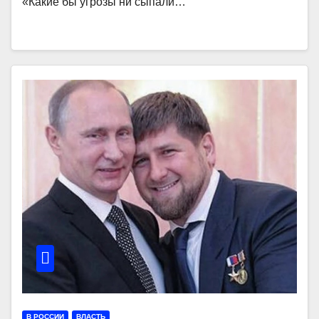
«Какие бы угрозы ни сыпали…
В РОССИИ
ВЛАСТЬ