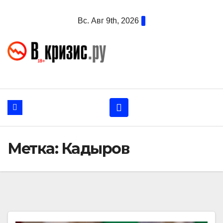
Перейти
Вс. Авг 9th, 2026
к
содержанию
Метка:
Кадыров