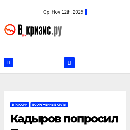
Перейти
Ср. Ноя 12th, 2025
к
содержанию
В РОССИИ
ВООРУЖЁННЫЕ СИЛЫ
Кадыров попросил