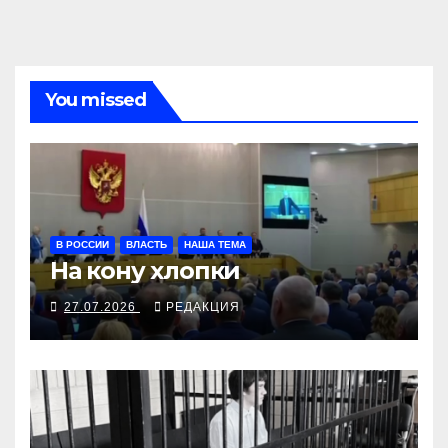
You missed
В РОССИИ
ВЛАСТЬ
НАША ТЕМА
На кону хлопки
27.07.2026
РЕДАКЦИЯ