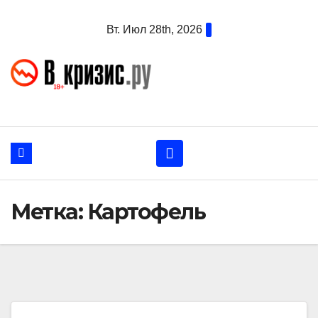
Перейти
Вт. Июл 28th, 2026
к
содержанию
Метка:
Картофель