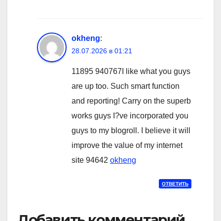
okheng
:
28.07.2026 в 01:21
11895 940767I like what you guys
are up too. Such smart function
and reporting! Carry on the superb
works guys I?ve incorporated you
guys to my blogroll. I believe it will
improve the value of my internet
site 94642
okheng
ОТВЕТИТЬ
Добавить комментарий