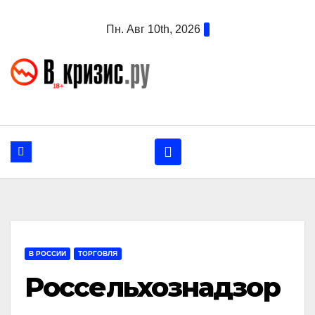
Перейти
Пн. Авг 10th, 2026
к
содержанию
В РОССИИ
ТОРГОВЛЯ
Россельхознадзор