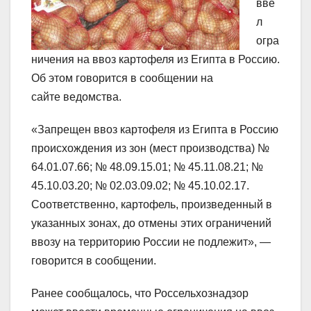
вве
л
огра
ничения на ввоз картофеля из Египта в Россию.
Об этом говорится в сообщении на
сайте ведомства.
«Запрещен ввоз картофеля из Египта в Россию
происхождения из зон (мест производства) №
64.01.07.66; № 48.09.15.01; № 45.11.08.21; №
45.10.03.20; № 02.03.09.02; № 45.10.02.17.
Соответственно, картофель, произведенный в
указанных зонах, до отмены этих ограничений
ввозу на территорию России не подлежит», —
говорится в сообщении.
Ранее сообщалось, что Россельхознадзор