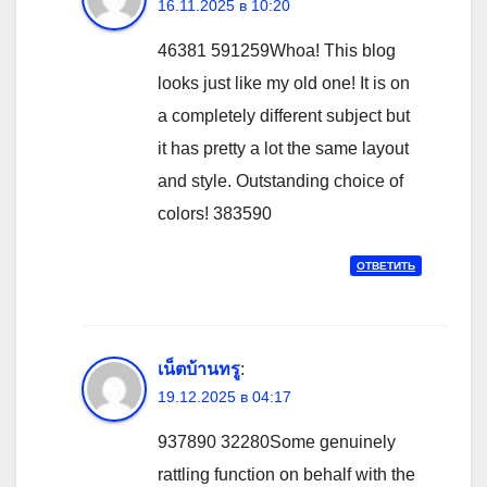
16.11.2025 в 10:20
46381 591259Whoa! This blog
looks just like my old one! It is on
a completely different subject but
it has pretty a lot the same layout
and style. Outstanding choice of
colors! 383590
ОТВЕТИТЬ
เน็ตบ้านทรู
:
19.12.2025 в 04:17
937890 32280Some genuinely
rattling function on behalf with the