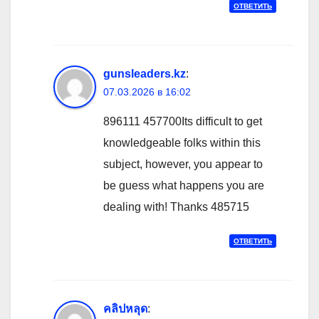
ОТВЕТИТЬ
gunsleaders.kz
:
07.03.2026 в 16:02
896111 457700Its difficult to get
knowledgeable folks within this
subject, however, you appear to
be guess what happens you are
dealing with! Thanks 485715
ОТВЕТИТЬ
คลิปหลุด
: