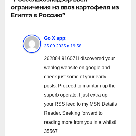
ограничения на ввоз картофеля из
Египта в Россию”
Go X app
:
25.09.2025 в 19:56
262884 916071I discovered your
weblog website on google and
check just some of your early
posts. Proceed to maintain up the
superb operate. I just extra up
your RSS feed to my MSN Details
Reader. Seeking forward to
reading more from you in a whilst!
35567