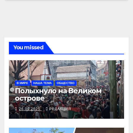
You missed
В МИРЕ
НАША ТЕМА
ОБЩЕСТВО
Полыхнуло на Великом
острове
26.09.2025
РЕДАКЦИЯ