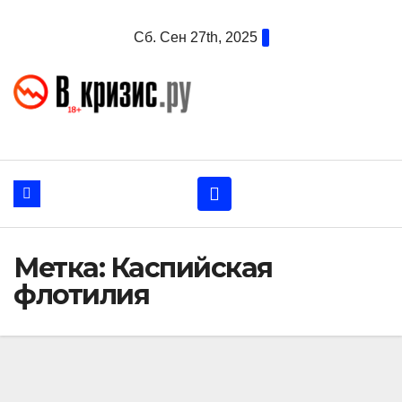
Перейти
Сб. Сен 27th, 2025
к
содержанию
Метка:
Каспийская
флотилия