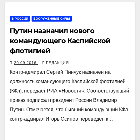
В РОССИИ
ВООРУЖЁННЫЕ СИЛЫ
Путин назначил нового
командующего Каспийской
флотилией
20.09.2016
РЕДАКЦИЯ
Контр-адмирал Сергей Пинчук назначен на
должность командующего Каспийской флотилией
(КФл), передает РИА «Новости». Соответствующий
приказ подписал президент России Владимир
Путин. Отмечается, что бывший командующий КФл
контр-адмирал Игорь Осипов переведен к…