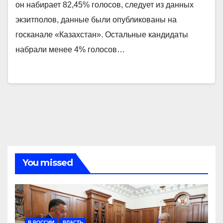
он набирает 82,45% голосов, следует из данных
экзитполов, данные были опубликованы на
госканале «Казахстан». Остальные кандидаты
набрали менее 4% голосов…
You missed
В РОССИИ
ВЛАСТЬ