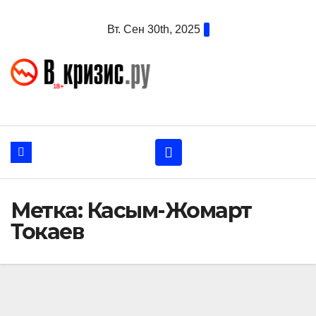
Перейти
Вт. Сен 30th, 2025
к
содержанию
Метка:
Касым-Жомарт
Токаев