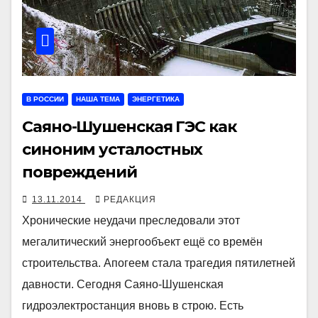
В РОССИИ
НАША ТЕМА
ЭНЕРГЕТИКА
Саяно-Шушенская ГЭС как
синоним усталостных
повреждений
13.11.2014
РЕДАКЦИЯ
Хронические неудачи преследовали этот
мегалитический энергообъект ещё со времён
строительства. Апогеем стала трагедия пятилетней
давности. Сегодня Саяно-Шушенская
гидроэлектростанция вновь в строю. Есть