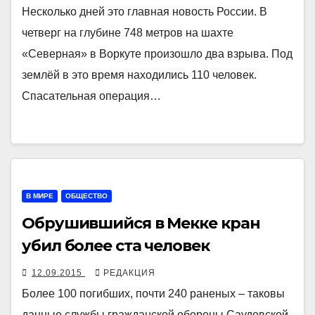
Несколько дней это главная новость России. В
четверг на глубине 748 метров на шахте
«Северная» в Воркуте произошло два взрыва. Под
землёй в это время находились 110 человек.
Спасательная операция…
В МИРЕ
ОБЩЕСТВО
Обрушившийся в Мекке кран
убил более ста человек
12.09.2015
РЕДАКЦИЯ
Более 100 погибших, почти 240 раненых – таковы
данные службы гражданской обороны Саудовской