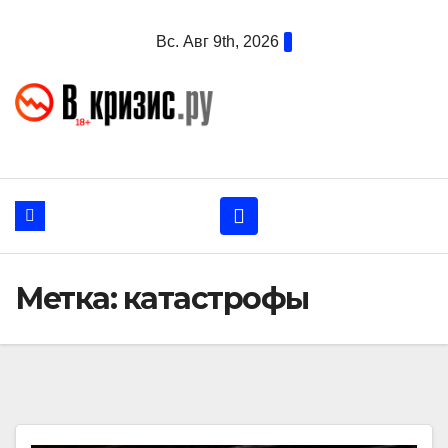
Перейти
Вс. Авг 9th, 2026
к
содержанию
Метка:
катастрофы