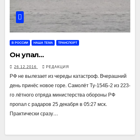
В РОССИИ
НАША ТЕМА
ТРАНСПОРТ
Он упал…
26.12.2016
РЕДАКЦИЯ
РФ не вылезает из череды катастроф. Вчерашний
день принёс новое горе. Самолёт Ту-154Б-2 из 223-
го лётного отряда министерства обороны РФ
пропал с радаров 25 декабря в 05:27 мск.
Практически сразу…