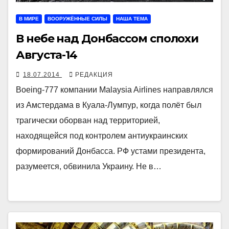
В МИРЕ
ВООРУЖЁННЫЕ СИЛЫ
НАША ТЕМА
В небе над Донбассом сполохи
Августа-14
18.07.2014
РЕДАКЦИЯ
Boeing-777 компании Malaysia Airlines направлялся
из Амстердама в Куала-Лумпур, когда полёт был
трагически оборван над территорией,
находящейся под контролем антиукраинских
формирований Донбасса. РФ устами президента,
разумеется, обвинила Украину. Не в…