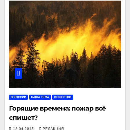
В РОССИИ
НАША ТЕМА
ОБЩЕСТВО
Горящие времена: пожар всё
спишет?
13.04.2015
РЕДАКЦИЯ