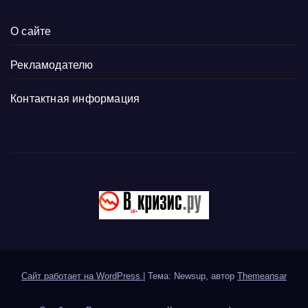
О сайте
Рекламодателю
Контактная информация
Сайт работает на WordPress
|
Тема: Newsup, автор
Themeansar