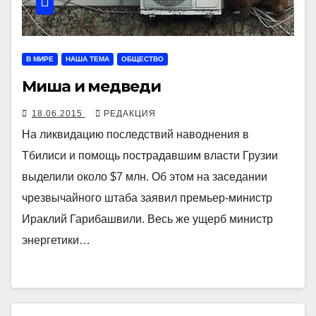
В МИРЕ
НАША ТЕМА
ОБЩЕСТВО
Миша и медведи
18.06.2015
РЕДАКЦИЯ
На ликвидацию последствий наводнения в
Тбилиси и помощь пострадавшим власти Грузии
выделили около $7 млн. Об этом на заседании
чрезвычайного штаба заявил премьер-министр
Ираклий Гарибашвили. Весь же ущерб министр
энергетики…