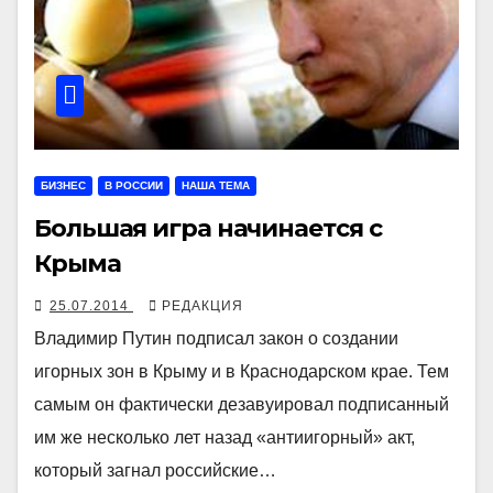
БИЗНЕС
В РОССИИ
НАША ТЕМА
Большая игра начинается с
Крыма
25.07.2014
РЕДАКЦИЯ
Владимир Путин подписал закон о создании
игорных зон в Крыму и в Краснодарском крае. Тем
самым он фактически дезавуировал подписанный
им же несколько лет назад «антиигорный» акт,
который загнал российские…