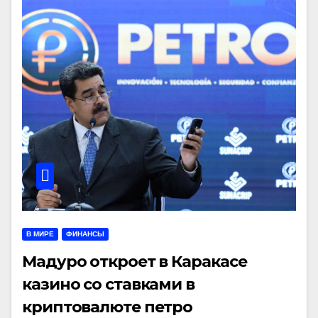
В МИРЕ
ФИНАНСЫ
Мадуро откроет в Каракасе
казино со ставками в
криптовалюте петро