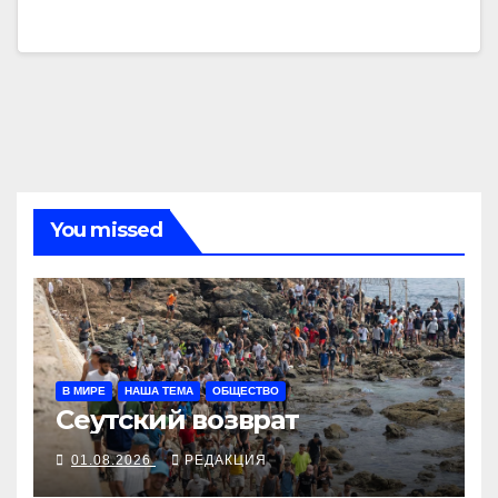
You missed
В МИРЕ
НАША ТЕМА
ОБЩЕСТВО
Сеутский возврат
01.08.2026
РЕДАКЦИЯ