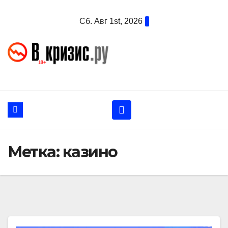
Перейти
Сб. Авг 1st, 2026
к
содержанию
Метка:
казино