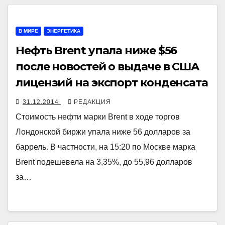
В МИРЕ
ЭНЕРГЕТИКА
Нефть Brent упала ниже $56
после новостей о выдаче в США
лицензий на экспорт конденсата
31.12.2014
РЕДАКЦИЯ
Стоимость нефти марки Brent в ходе торгов
Лондонской биржи упала ниже 56 долларов за
баррель. В частности, на 15:20 по Москве марка
Brent подешевела на 3,35%, до 55,96 долларов
за…