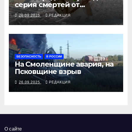
серия смертей от
алкосуррогата
26.09.2025
РЕДАКЦИЯ
БЕЗОПАСНОСТЬ
В РОССИИ
На Смоленщине авария, на
Псковщине взрыв
26.09.2025
РЕДАКЦИЯ
О сайте