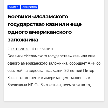
В МИРЕ
ОБЩЕСТВО
Боевики «Исламского
государства» казнили еще
одного американского
заложника
16.11.2014
РЕДАКЦИЯ
Боевики «Исламского государства» казнили еще
одного американского заложника, сообщает AFP со
ссылкой на видеозапись казни. 26-летний Питер
Кэссиг стал третьим американцем, казненным
боевиками ИГ. Он был казнен, несмотря на то,…