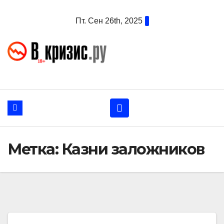
Перейти
Пт. Сен 26th, 2025
к
содержанию
Метка:
Казни заложников