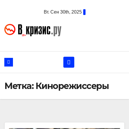
Перейти
Вт. Сен 30th, 2025
к
содержанию
Метка:
Кинорежиссеры