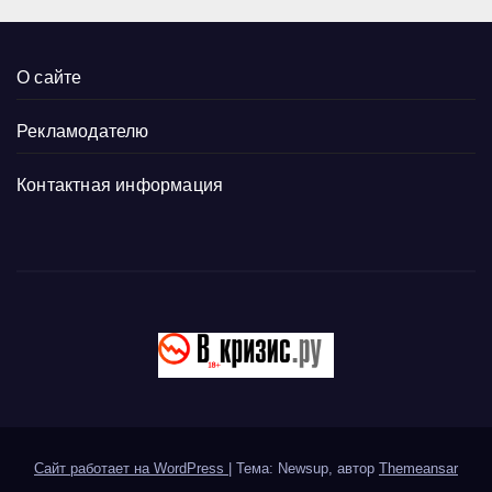
О сайте
Рекламодателю
Контактная информация
Сайт работает на WordPress
|
Тема: Newsup, автор
Themeansar