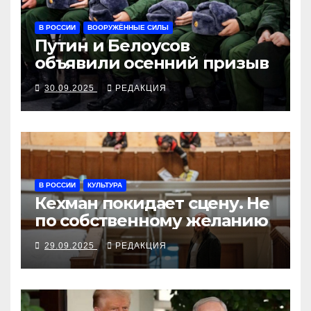
В РОССИИ
ВООРУЖЁННЫЕ СИЛЫ
Путин и Белоусов
объявили осенний призыв
30.09.2025
РЕДАКЦИЯ
В РОССИИ
КУЛЬТУРА
Кехман покидает сцену. Не
по собственному желанию
29.09.2025
РЕДАКЦИЯ