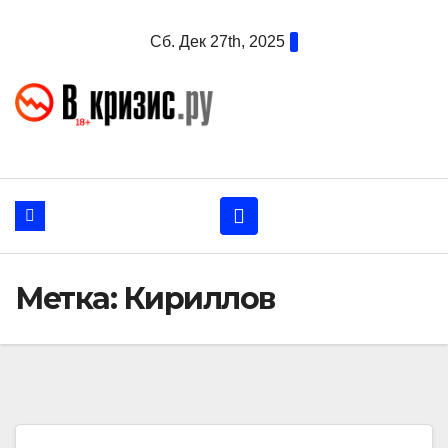
Перейти
Сб. Дек 27th, 2025
к
содержанию
Метка:
Кириллов