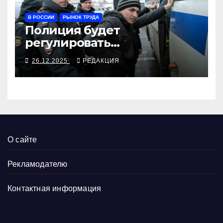
В РОССИИ
РЫНОК ТРУДА
Полиция будет
регулировать
трудоустройство
26.12.2025
РЕДАКЦИЯ
иностранцев вместе
Минтруда
О сайте
Рекламодателю
Контактная информация