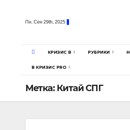
Перейти
к
содержанию
Пн. Сен 29th, 2025
КРИЗИС В
РУБРИКИ
Н
В КРИЗИС PRO
Метка:
Китай СПГ