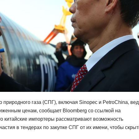
природного газа (СПГ), включая Sinopec и PetroChina, вед
сниженным ценам, сообщает Bloomberg со ссылкой на
что китайские импортеры рассматривают возможность
астия в тендерах по закупке СПГ от их имени, чтобы скрыт