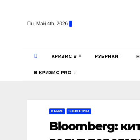
Перейти
к
содержанию
Пн. Май 4th, 2026
КРИЗИС В
РУБРИКИ
Н
В КРИЗИС PRO
В МИРЕ
ЭНЕРГЕТИКА
Bloomberg: ки