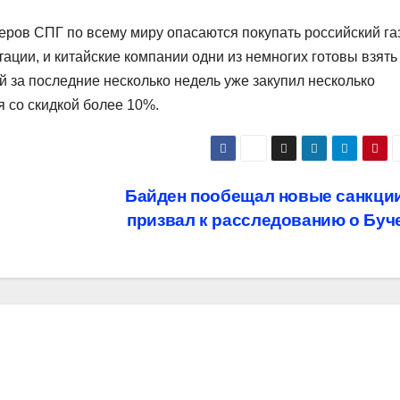
еров СПГ по всему миру опасаются покупать российский га
тации, и китайские компании одни из немногих готовы взять
ай за последние несколько недель уже закупил несколько
я со скидкой более 10%.
Байден пообещал новые санкции
призвал к расследованию о Буч