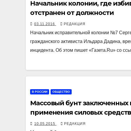
Начальник колонии, где изб
отстранен от должности
03.11.2016
РЕДАКЦИЯ
Начальник исправительной колонии №7 Серге
гражданского активиста Ильдара Дадина, вре
инцидента. Об этом пишет «Газета.Ru» со с
В РОССИИ
ОБЩЕСТВО
Массовый бунт заключенных 
применения силовых средст
10.05.2015
РЕДАКЦИЯ