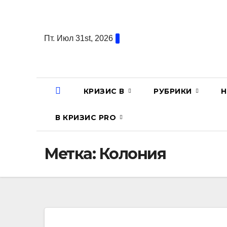
Перейти
к
содержанию
Пт. Июл 31st, 2026
КРИЗИС В
РУБРИКИ
Н
В КРИЗИС PRO
Метка:
Колония