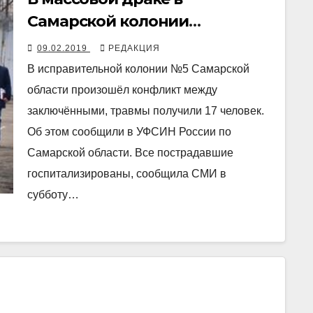
Самарской колонии
пострадали 17 заключенных
09.02.2019
РЕДАКЦИЯ
В исправительной колонии №5 Самарской
области произошёл конфликт между
заключёнными, травмы получили 17 человек.
Об этом сообщили в УФСИН России по
Самарской области. Все пострадавшие
госпитализированы, сообщила СМИ в
субботу…