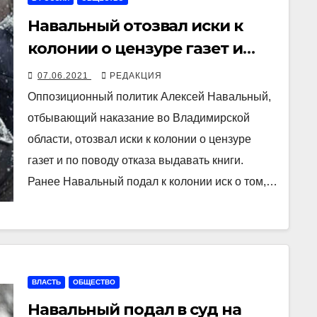
Навальный отозвал иски к
колонии о цензуре газет и
невыдаче книг
07.06.2021
РЕДАКЦИЯ
Оппозиционный политик Алексей Навальный,
отбывающий наказание во Владимирской
области, отозвал иски к колонии о цензуре
газет и по поводу отказа выдавать книги.
Ранее Навальный подал к колонии иск о том,…
ВЛАСТЬ
ОБЩЕСТВО
Навальный подал в суд на