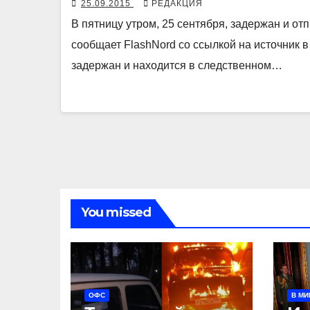
25.09.2015
РЕДАКЦИЯ
В пятницу утром, 25 сентября, задержан и о
сообщает FlashNord со ссылкой на источник 
задержан и находится в следственном…
You missed
ОФС
В МИ