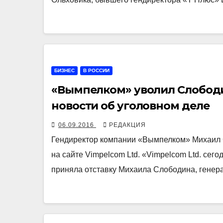
БИЗНЕС
В РОССИИ
«Вымпелком» уволил Слободи
новости об уголовном деле
06.09.2016
РЕДАКЦИЯ
Гендиректор компании «Вымпелком» Михаил С
на сайте Vimpelcom Ltd. «Vimpelcom Ltd. сего
приняла отставку Михаила Слободина, генер