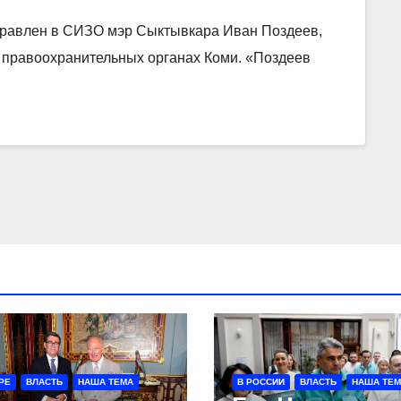
тправлен в СИЗО мэр Сыктывкара Иван Поздеев,
в правоохранительных органах Коми. «Поздеев
РЕ
ВЛАСТЬ
НАША ТЕМА
В РОССИИ
ВЛАСТЬ
НАША ТЕ