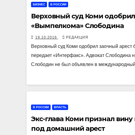
БИЗНЕС
В РОССИИ
Верховный суд Коми одобрил 
«Вымпелкома» Слободина
19.10.2016
РЕДАКЦИЯ
Верховный суд Коми одобрил заочный арест
передает «Интерфакс». Адвокат Слободина на
Слободин не был объявлен в международный
В РОССИИ
ВЛАСТЬ
Экс-глава Коми признал вину
под домашний арест