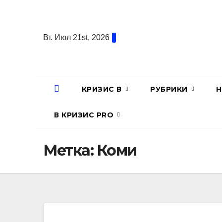
Перейти
к
содержанию
Вт. Июл 21st, 2026
КРИЗИС В
РУБРИКИ
Н
В КРИЗИС PRO
Метка:
Коми