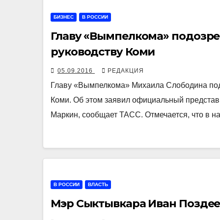
БИЗНЕС
В РОССИИ
Главу «Вымпелкома» подозре
руководству Коми
05.09.2016
РЕДАКЦИЯ
Главу «Вымпелкома» Михаила Слободина под
Коми. Об этом заявил официальный представ
Маркин, сообщает ТАСС. Отмечается, что в 
В РОССИИ
ВЛАСТЬ
Мэр Сыктывкара Иван Поздее