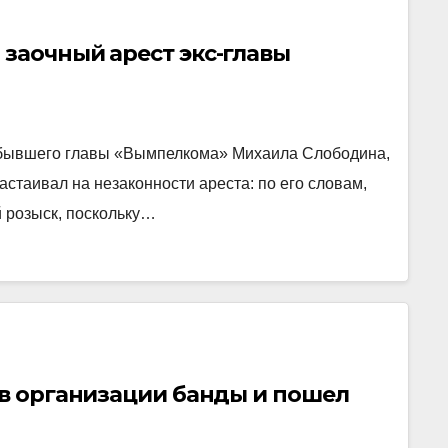
заочный арест экс-главы
 бывшего главы «Вымпелкома» Михаила Слободина,
стаивал на незаконности ареста: по его словам,
 розыск, поскольку…
 в организации банды и пошел