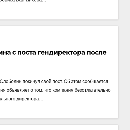
на с поста гендиректора после
лободин покинул свой пост. Об этом сообщается
дня объявляет о том, что компания безотлагательно
ального директора…