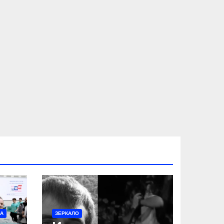
МА
ЗЕРКАЛО