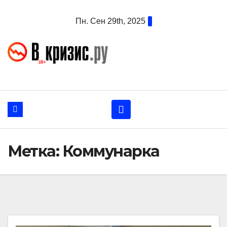
Перейти
Пн. Сен 29th, 2025
к
содержанию
Метка:
Коммунарка