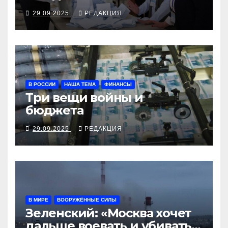
29.09.2025
РЕДАКЦИЯ
В РОССИИ
НАША ТЕМА
ФИНАНСЫ
Три вещи войны и
бюджета
29.09.2025
РЕДАКЦИЯ
В МИРЕ
ВООРУЖЁННЫЕ СИЛЫ
Зеленский: «Москва хочет
дальше воевать и убивать.