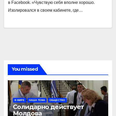
в Facebook. «Чувствую себя вполне хорошо.
Изолировался в своем кабинете, где…
You missed
В МИРЕ
НАША ТЕМА
ОБЩЕСТВО
Солидарно действует
Молдова