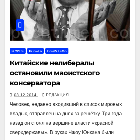
В МИРЕ
ВЛАСТЬ
НАША ТЕМА
Китайские нелибералы
остановили маоистского
консерватора
08.12.2014
РЕДАКЦИЯ
Человек, недавно входивший в список мировых
владык, отправлен на днях за решётку. Три года
назад он стоял на вершине власти «красной
сверхдержавы». В руках Чжоу Юнкана были