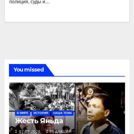
полиция, суды и…
You missed
В МИРЕ
ИСТОРИЯ
НАША ТЕМА
Жесть Яньда
07.08.2026
РЕДАКЦИЯ