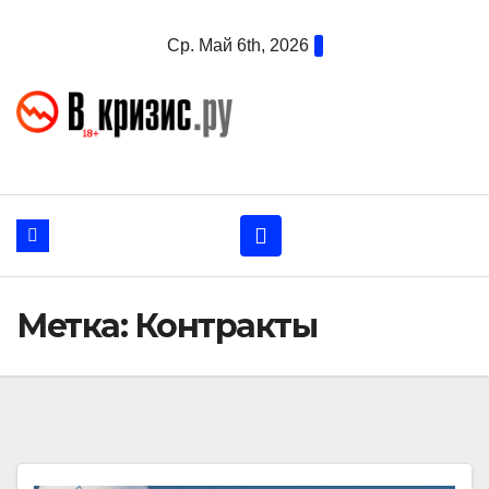
Перейти
Ср. Май 6th, 2026
к
содержанию
Метка:
Контракты