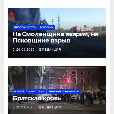
БЕЗОПАСНОСТЬ
В РОССИИ
На Смоленщине авария, на
Псковщине взрыв
26.09.2025
РЕДАКЦИЯ
В МИРЕ
НАША ТЕМА
ТЕНЕВЫЕ КОНФЛИКТЫ
Братская кровь
26.09.2025
РЕДАКЦИЯ