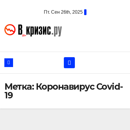
Перейти
Пт. Сен 26th, 2025
к
содержанию
Метка:
Коронавирус Covid-
19