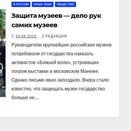
В РОССИИ
НАША ТЕМА
ОБЩЕСТВО
Защита музеев — дело рук
самих музеев
19.08.2015
РЕДАКЦИЯ
Руководители крупнейших российских музеев
потребовали от государства наказать
активистов «Божьей воли», устроивших
погром выставки в московском Манеже.
Однако письмо явно запоздало. Вчера стало
известно, что защищать музеи государство
больше не…