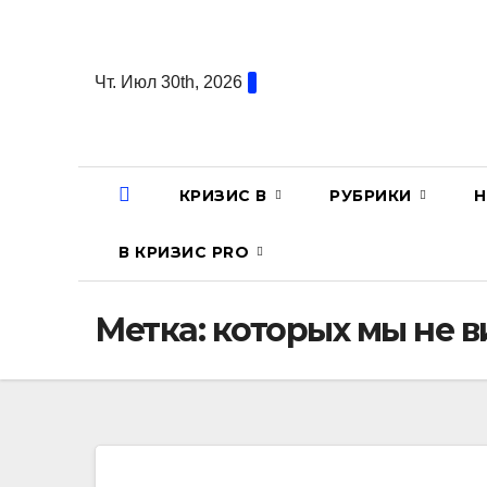
Перейти
к
содержанию
Чт. Июл 30th, 2026
КРИЗИС В
РУБРИКИ
Н
В КРИЗИС PRO
Метка:
которых мы не 