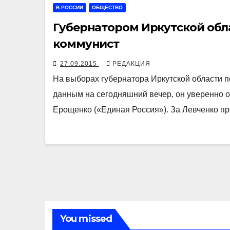
В РОССИИ
ОБЩЕСТВО
Губернатором Иркутской обл
коммунист
27.09.2015
РЕДАКЦИЯ
На выборах губернатора Иркутской области 
данным на сегодняшний вечер, он уверенно 
Ерощенко («Единая Россия»). За Левченко п
You missed