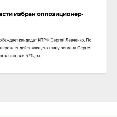
асти избран оппозиционер-
побеждает кандидат КПРФ Сергей Левченко. По
опережает действующего главу региона Сергея
роголосовали 57%, за…