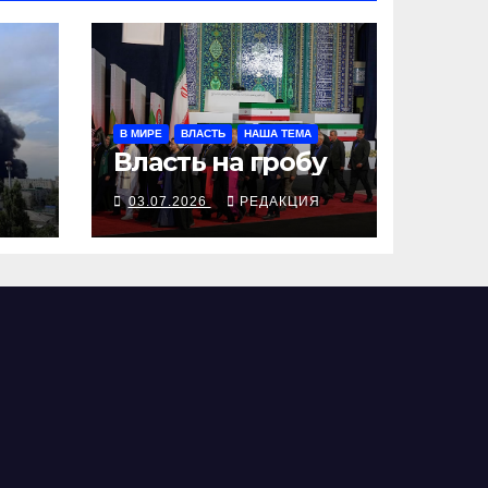
В МИРЕ
ВЛАСТЬ
НАША ТЕМА
Власть на гробу
Я
03.07.2026
РЕДАКЦИЯ