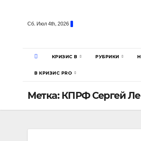
Перейти
к
содержанию
Сб. Июл 4th, 2026
КРИЗИС В
РУБРИКИ
Н
В КРИЗИС PRO
Метка:
КПРФ Сергей Ле