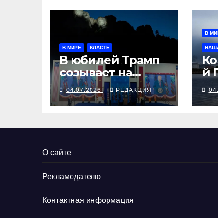
В МИ
В МИРЕ
ВЛАСТЬ
НАШ
В юбилей Трамп
Ко
созывает на
й 
борьбу с
04.07.2026
РЕДАКЦИЯ
04
коммунизмом
демократов
О сайте
Рекламодателю
Контактная информация