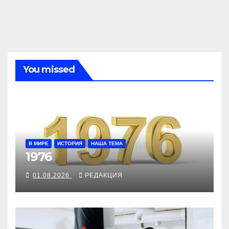
You missed
В МИРЕ
ИСТОРИЯ
НАША ТЕМА
1976
01.08.2026
РЕДАКЦИЯ