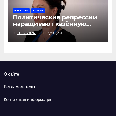
В РОССИИ
ВЛАСТЬ
Политические репрессии
наращивают казённую
собственность
31.07.2026
РЕДАКЦИЯ
О сайте
Рекламодателю
Контактная информация