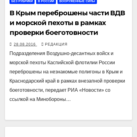
БЕЗ РУБРИКИ
В РОССИИ
ВООРУЖЁННЫЕ СИЛЫ
В Крым переброшены части ВДВ
и морской пехоты в рамках
проверки боеготовности
28.08.2016
РЕДАКЦИЯ
Подразделения Воздушно-десантных войск и
морской пехоты Каспийской флотилии России
переброшены на незнакомые полигоны в Крым и
Краснодарский край в рамках внезапной проверки
боеготовности, передает РИА «Новости» со
ссылкой на Минобороны…