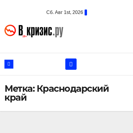
Перейти
Сб. Авг 1st, 2026
к
содержанию
Метка:
Краснодарский
край