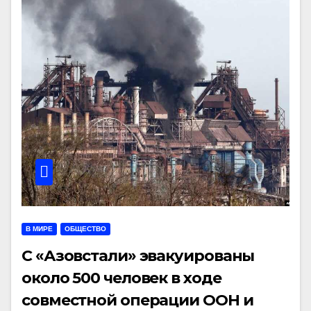
В МИРЕ
ОБЩЕСТВО
С «Азовстали» эвакуированы
около 500 человек в ходе
совместной операции ООН и