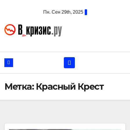
Перейти
Пн. Сен 29th, 2025
к
содержанию
Метка:
Красный Крест