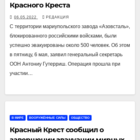
Красного Креста
06.05.2022
РЕДАКЦИЯ
С территории мариупольского завода «Азовсталь»,
блокированного российскими войсками, были
успешно эвакуированы около 500 человек. Об этом
в пятницу, 6 мая, заявил генеральный секретарь
ООН Антониу Гутерриш. Операция прошла при
участии…
В МИРЕ
ВООРУЖЁННЫЕ СИЛЫ
ОБЩЕСТВО
Красный Крест сообщил о
завершении эвакуации мирных