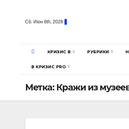
Перейти
к
содержанию
Сб. Июн 6th, 2026
КРИЗИС В
РУБРИКИ
Н
В КРИЗИС PRO
Метка:
Кражи из музее