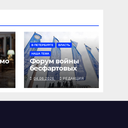
В ПЕТЕРБУРГЕ
ВЛАСТЬ
НАША ТЕМА
ьмо
Форум войны
бесфартовых
Я
04.06.2026
РЕДАКЦИЯ