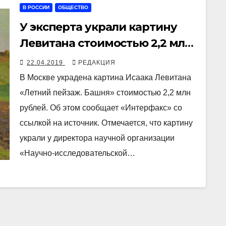
В РОССИИ
ОБЩЕСТВО
У эксперта украли картину
Левитана стоимостью 2,2 млн
рублей
22.04.2019
РЕДАКЦИЯ
В Москве украдена картина Исаака Левитана
«Летний пейзаж. Башня» стоимостью 2,2 млн
рублей. Об этом сообщает «Интерфакс» со
ссылкой на источник. Отмечается, что картину
украли у директора научной организации
«Научно-исследовательской…