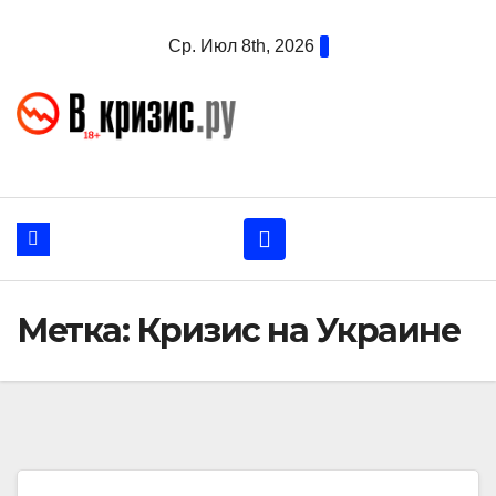
Перейти
Ср. Июл 8th, 2026
к
содержанию
Метка:
Кризис на Украине