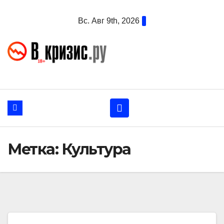
Перейти
Вс. Авг 9th, 2026
к
содержанию
Метка:
Культура