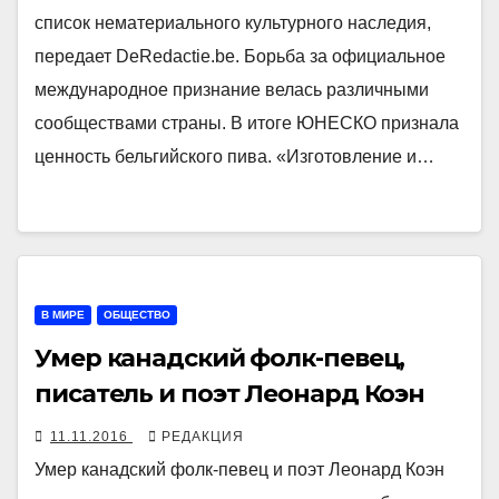
список нематериального культурного наследия,
передает DeRedactie.be. Борьба за официальное
международное признание велась различными
сообществами страны. В итоге ЮНЕСКО признала
ценность бельгийского пива. «Изготовление и…
В МИРЕ
ОБЩЕСТВО
Умер канадский фолк-певец,
писатель и поэт Леонард Коэн
11.11.2016
РЕДАКЦИЯ
Умер канадский фолк-певец и поэт Леонард Коэн