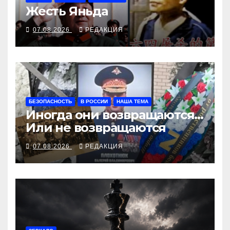
Жесть Яньда
07.08.2026
РЕДАКЦИЯ
БЕЗОПАСНОСТЬ
В РОССИИ
НАША ТЕМА
Иногда они возвращаются…
Или не возвращаются
07.08.2026
РЕДАКЦИЯ