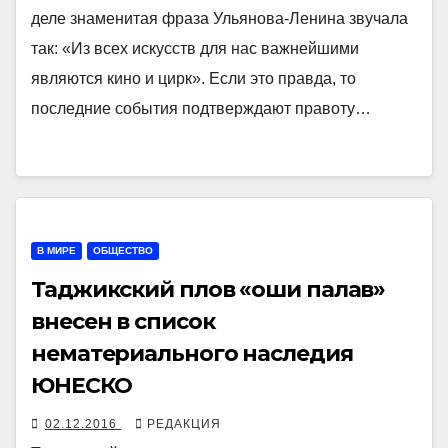
деле знаменитая фраза Ульянова-Ленина звучала
так: «Из всех искусств для нас важнейшими
являются кино и цирк». Если это правда, то
последние события подтверждают правоту…
В МИРЕ
ОБЩЕСТВО
Таджикский плов «оши палав»
внесен в список
нематериального наследия
ЮНЕСКО
02.12.2016
РЕДАКЦИЯ