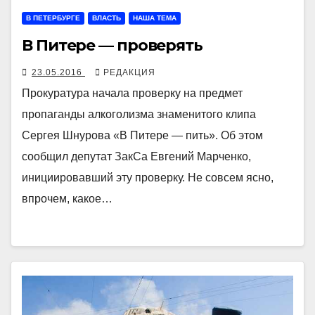
В ПЕТЕРБУРГЕ
ВЛАСТЬ
НАША ТЕМА
В Питере — проверять
23.05.2016
РЕДАКЦИЯ
Прокуратура начала проверку на предмет
пропаганды алкоголизма знаменитого клипа
Сергея Шнурова «В Питере — пить». Об этом
сообщил депутат ЗакСа Евгений Марченко,
инициировавший эту проверку. Не совсем ясно,
впрочем, какое…