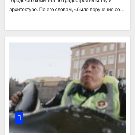
городского комитета по градостроительству и
архитектуре. По его словам, «было поручение со…