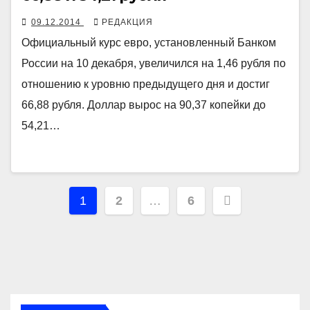
09.12.2014
РЕДАКЦИЯ
Официальный курс евро, установленный Банком
России на 10 декабря, увеличился на 1,46 рубля по
отношению к уровню предыдущего дня и достиг
66,88 рубля. Доллар вырос на 90,37 копейки до
54,21…
Навигация
1
2
…
6
по
записям