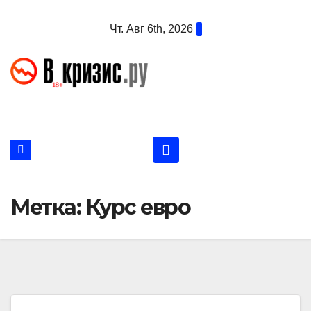
Перейти
Чт. Авг 6th, 2026
к
содержанию
Метка:
Курс евро