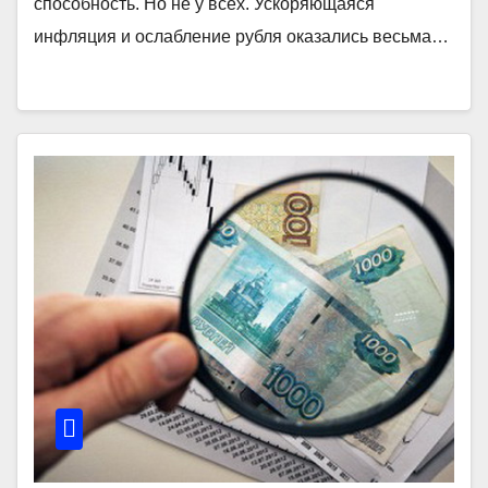
способность. Но не у всех. Ускоряющаяся
инфляция и ослабление рубля оказались весьма…