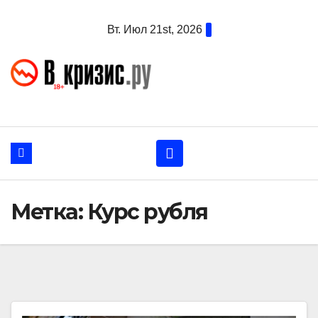
Перейти
Вт. Июл 21st, 2026
к
содержанию
Метка:
Курс рубля