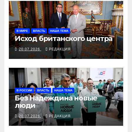
В МИРЕ
ВЛАСТЬ
НАША ТЕМА
Исход британского центра
20.07.2026
РЕДАКЦИЯ
В РОССИИ
ВЛАСТЬ
НАША ТЕМА
Без Надеждина новые
люди
20.07.2026
РЕДАКЦИЯ