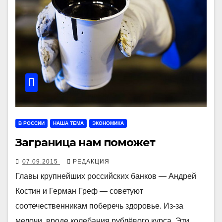
В РОССИИ
НАША ТЕМА
ЭКОНОМИКА
Заграница нам поможет
07.09.2015
РЕДАКЦИЯ
Главы крупнейших российских банков — Андрей
Костин и Герман Греф — советуют
соотечественникам поберечь здоровье. Из-за
мелочи, вроде колебания рублёвого курса. Эти