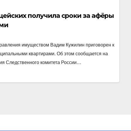
цейских получила сроки за афёры
ами
равления имуществом Вадим Кужилин приговорен к
иципальными квартирами. Об этом сообщается на
ия Следственного комитета России…