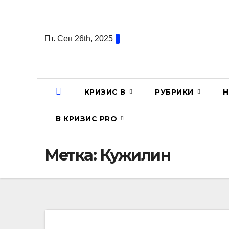
Перейти
к
содержанию
Пт. Сен 26th, 2025
КРИЗИС В
РУБРИКИ
Н
В КРИЗИС PRO
Метка:
Кужилин